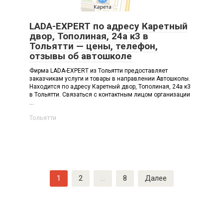
LADA-EXPERT по адресу Каретный
двор, Тополиная, 24а к3 в
Тольятти — цены, телефон,
отзывы об автошколе
Фирма LADA-EXPERT из Тольятти предоставляет
заказчикам услуги и товары в направлении Автошколы.
Находится по адресу Каретный двор, Тополиная, 24а к3
в Тольятти. Связаться с контактным лицом организации
...
Тольятти
Навигация
1
2
…
8
Далее
по
записям