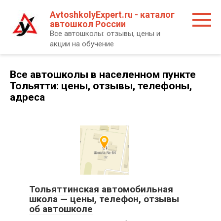
Перейти
AvtoshkolyExpert.ru - каталог
к
автошкол России
контенту
Все автошколы: отзывы, цены и
акции на обучение
Все автошколы в населенном пункте
Тольятти: цены, отзывы, телефоны,
адреса
Тольяттинская автомобильная
школа — цены, телефон, отзывы
об автошколе