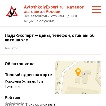
Перейти
AvtoshkolyExpert.ru - каталог
к
автошкол России
контенту
Все автошколы: отзывы, цены и
акции на обучение
Лада-Эксперт — цены, телефон, отзывы об
автошколе
Тольятти
Об автошколе
Точный адрес на карте
Королёва бульвар, 13 в
Тольятти.
Рейтинг
(Пока оценок нет)