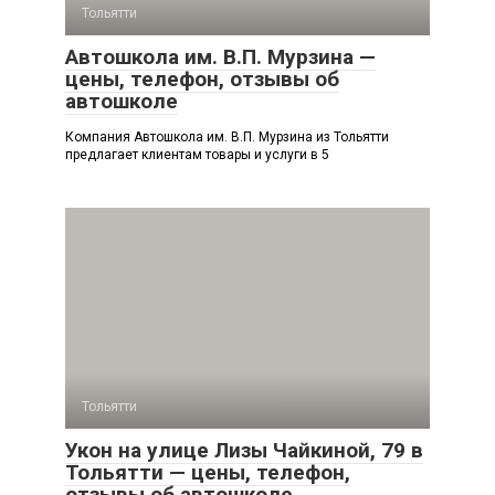
Тольятти
Автошкола им. В.П. Мурзина —
цены, телефон, отзывы об
автошколе
Компания Автошкола им. В.П. Мурзина из Тольятти
предлагает клиентам товары и услуги в 5
Тольятти
Укон на улице Лизы Чайкиной, 79 в
Тольятти — цены, телефон,
отзывы об автошколе