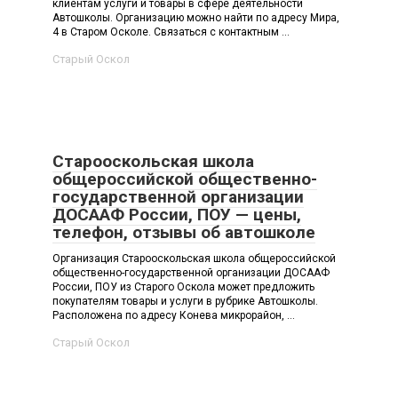
клиентам услуги и товары в сфере деятельности
Автошколы. Организацию можно найти по адресу Мира,
4 в Старом Осколе. Связаться с контактным ...
Старый Оскол
Старооскольская школа
общероссийской общественно-
государственной организации
ДОСААФ России, ПОУ — цены,
телефон, отзывы об автошколе
Организация Старооскольская школа общероссийской
общественно-государственной организации ДОСААФ
России, ПОУ из Старого Оскола может предложить
покупателям товары и услуги в рубрике Автошколы.
Расположена по адресу Конева микрорайон, ...
Старый Оскол