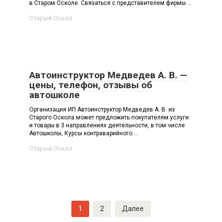
в Старом Осколе. Связаться с представителем фирмы ...
Старый Оскол
Автоинструктор Медведев А. В. —
цены, телефон, отзывы об
автошколе
Организация ИП Автоинструктор Медведев А. В. из
Старого Оскола может предложить покупателям услуги
и товары в 3 направлениях деятельности, в том числе
Автошколы, Курсы контраварийного ...
Старый Оскол
Навигация
1
2
Далее
по