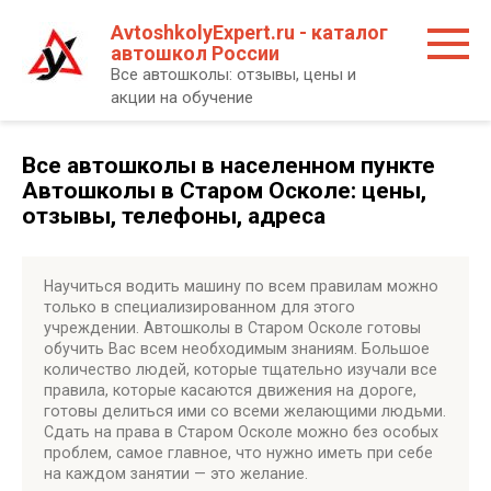
Перейти
AvtoshkolyExpert.ru - каталог
к
автошкол России
контенту
Все автошколы: отзывы, цены и
акции на обучение
Все автошколы в населенном пункте
Автошколы в Старом Осколе: цены,
отзывы, телефоны, адреса
Научиться водить машину по всем правилам можно
только в специализированном для этого
учреждении. Автошколы в Старом Осколе готовы
обучить Вас всем необходимым знаниям. Большое
количество людей, которые тщательно изучали все
правила, которые касаются движения на дороге,
готовы делиться ими со всеми желающими людьми.
Сдать на права в Старом Осколе можно без особых
проблем, самое главное, что нужно иметь при себе
на каждом занятии — это желание.