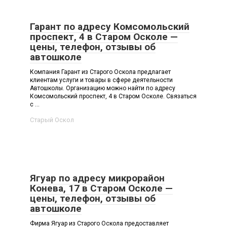
Гарант по адресу Комсомольский
проспект, 4 в Старом Осколе —
цены, телефон, отзывы об
автошколе
Компания Гарант из Старого Оскола предлагает
клиентам услуги и товары в сфере деятельности
Автошколы. Организацию можно найти по адресу
Комсомольский проспект, 4 в Старом Осколе. Связаться
с ...
Старый Оскол
Ягуар по адресу микрорайон
Конева, 17 в Старом Осколе —
цены, телефон, отзывы об
автошколе
Фирма Ягуар из Старого Оскола предоставляет