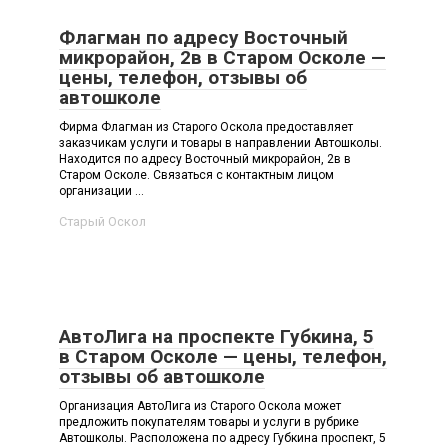
Флагман по адресу Восточный
микрорайон, 2в в Старом Осколе —
цены, телефон, отзывы об
автошколе
Фирма Флагман из Старого Оскола предоставляет
заказчикам услуги и товары в направлении Автошколы.
Находится по адресу Восточный микрорайон, 2в в
Старом Осколе. Связаться с контактным лицом
организации ...
Старый Оскол
АвтоЛига на проспекте Губкина, 5
в Старом Осколе — цены, телефон,
отзывы об автошколе
Организация АвтоЛига из Старого Оскола может
предложить покупателям товары и услуги в рубрике
Автошколы. Расположена по адресу Губкина проспект, 5