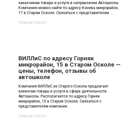
заказчикам товары и услуги в направлении Автошколы.
Компанию можно найти по адресу Конева микрорайон,
17 в Старом Осколе. Связаться с представителем ...
Старый Оскол
ВИЛЛиС по адресу Горняк
микрорайон, 15 в Старом Осколе —
цены, телефон, отзывы об
автошколе
Компания ВИЛЛиС из Старого Оскола предлагает
клиентам товары и услуги в сфере деятельности
Автошколы. Располагается по адресу Горняк
микрорайон, 15 в Старом Осколе. Связаться с
представителем компании ...
Старый Оскол