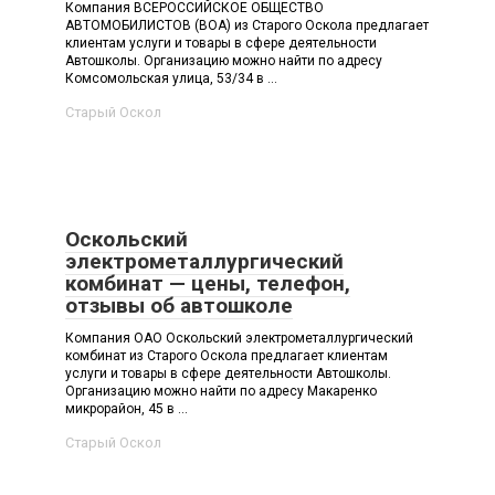
Компания ВСЕРОССИЙСКОЕ ОБЩЕСТВО
АВТОМОБИЛИСТОВ (ВОА) из Старого Оскола предлагает
клиентам услуги и товары в сфере деятельности
Автошколы. Организацию можно найти по адресу
Комсомольская улица, 53/34 в ...
Старый Оскол
Оскольский
электрометаллургический
комбинат — цены, телефон,
отзывы об автошколе
Компания ОАО Оскольский электрометаллургический
комбинат из Старого Оскола предлагает клиентам
услуги и товары в сфере деятельности Автошколы.
Организацию можно найти по адресу Макаренко
микрорайон, 45 в ...
Старый Оскол