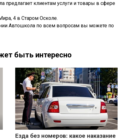
а предлагает клиентам услуги и товары в сфере
ира, 4 в Старом Осколе.
нии Автошкола по всем вопросам вы можете по
жет быть интересно
Статьи
Езда без номеров: какое наказание