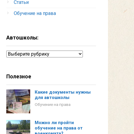
Статьи
Обучение на права
Автошколы:
Автошколы:
Полезное
Какие документы нужны
для автошколы
Обучение на права
Можно ли пройти
обучение на права от
военкомата?