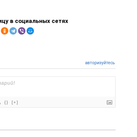
ицу в социальных сетях
авторизуйтесь
{}
[+]