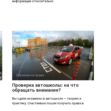
информации относительно
Обучение на права
Проверка автошколы: на что
обращать внимание?
Вы сдали экзамены в автошколе — теорию и
практику. Счастливые пошли получать права в