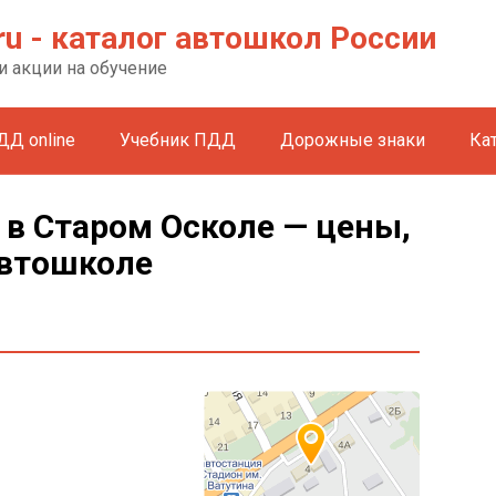
ru - каталог автошкол России
и акции на обучение
ДД online
Учебник ПДД
Дорожные знаки
Ка
 в Старом Осколе — цены,
автошколе