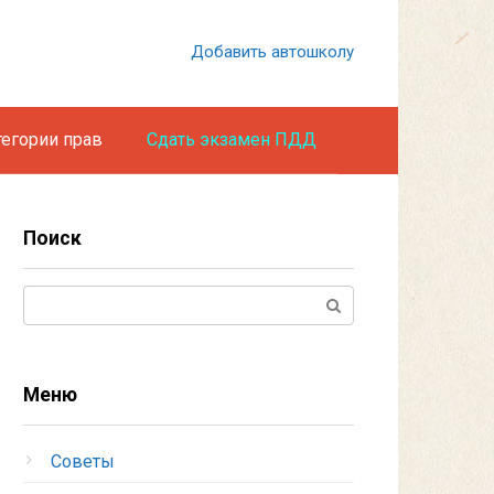
Добавить автошколу
тегории прав
Сдать экзамен ПДД
Поиск
Поиск:
Меню
Советы