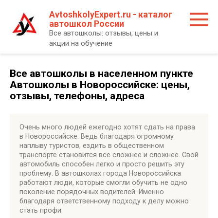
Перейти
AvtoshkolyExpert.ru - каталог
к
автошкол России
контенту
Все автошколы: отзывы, цены и
акции на обучение
Все автошколы в населенном пункте
Автошколы в Новороссийске: цены,
отзывы, телефоны, адреса
Очень много людей ежегодно хотят сдать на права
в Новороссийске. Ведь благодаря огромному
наплыву туристов, ездить в общественном
транспорте становится все сложнее и сложнее. Свой
автомобиль способен легко и просто решить эту
проблему. В автошколах города Новороссийска
работают люди, которые смогли обучить не одно
поколение порядочных водителей. Именно
благодаря ответственному подходу к делу можно
стать профи.