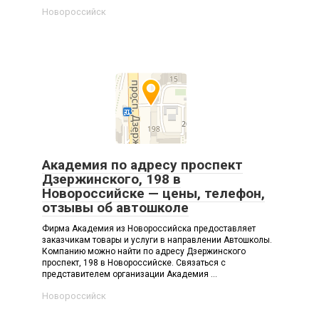
Новороссийск
Академия по адресу проспект
Дзержинского, 198 в
Новороссийске — цены, телефон,
отзывы об автошколе
Фирма Академия из Новороссийска предоставляет
заказчикам товары и услуги в направлении Автошколы.
Компанию можно найти по адресу Дзержинского
проспект, 198 в Новороссийске. Связаться с
представителем организации Академия ...
Новороссийск