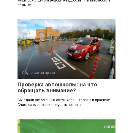
мириться с целым рядом “неудобств”. На автомобиле
ведь не
Обучение на права
Проверка автошколы: на что
обращать внимание?
Вы сдали экзамены в автошколе — теорию и практику.
Счастливые пошли получать права в