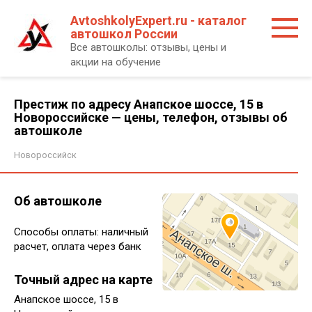
Перейти
AvtoshkolyExpert.ru - каталог
к
автошкол России
контенту
Все автошколы: отзывы, цены и
акции на обучение
Престиж по адресу Анапское шоссе, 15 в
Новороссийске — цены, телефон, отзывы об
автошколе
Новороссийск
Об автошколе
Способы оплаты: наличный
расчет, оплата через банк
Точный адрес на карте
Анапское шоссе, 15 в