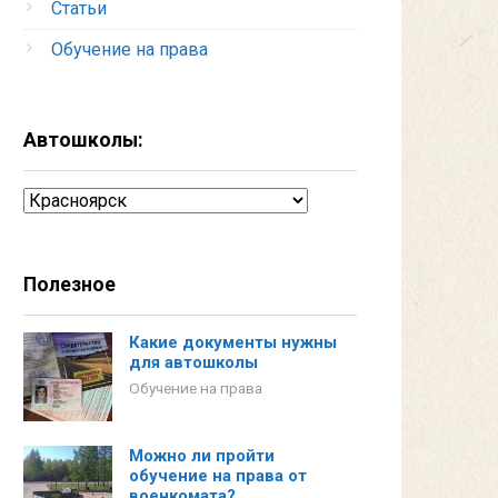
Статьи
Обучение на права
Автошколы:
Автошколы:
Полезное
Какие документы нужны
для автошколы
Обучение на права
Можно ли пройти
обучение на права от
военкомата?