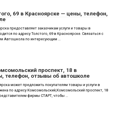
ого, 69 в Красноярске — цены, телефон,
ле
рска предоставляет заказчикам услуги и товары в
дится по адресу Толстого, 69 в Красноярске. Связаться с
и Автошкола по интересующим ...
омсомольский проспект, 18 в
ы, телефон, отзывы об автошколе
ярска может предложить покупателям товары и услуги в
жена по адресу Комсомольский,Комсомольский проспект, 18
редставителем фирмы СТАРТ, чтобы ...