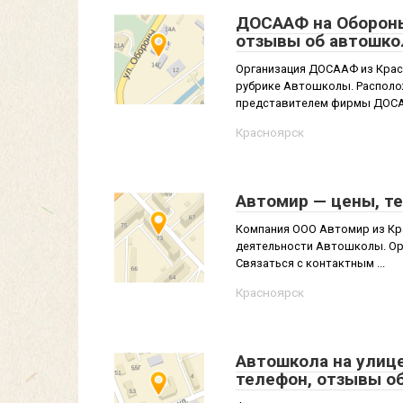
ДОСААФ на Обороны,
отзывы об автошко
Организация ДОСААФ из Крас
рубрике Автошколы. Располож
представителем фирмы ДОСАА
Красноярск
Автомир — цены, т
Компания ООО Автомир из Кра
деятельности Автошколы. Орг
Связаться с контактным ...
Красноярск
Автошкола на улице
телефон, отзывы о