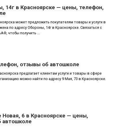
 14г в Красноярске — цены, телефон,
ле
ноярска может предложить покупателям товары и услуги в
ена по адресу Обороны, 14г в Красноярске. Связаться с
Ф, чтобы получить ...
елефон, отзывы об автошколе
сноярска предлагает клиентам услуги и товары в сфере
анизацию можно найти по адресу 9 Мая, 73 в Красноярске.
 Новая, 6 в Красноярске — цены,
б автошколе