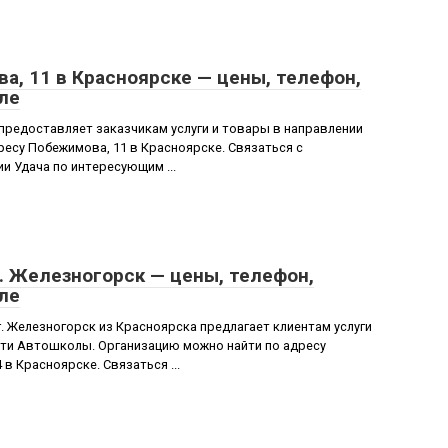
а, 11 в Красноярске — цены, телефон,
ле
предоставляет заказчикам услуги и товары в направлении
есу Побежимова, 11 в Красноярске. Связаться с
и Удача по интересующим ...
г. Железногорск — цены, телефон,
ле
. Железногорск из Красноярска предлагает клиентам услуги
сти Автошколы. Организацию можно найти по адресу
 в Красноярске. Связаться ...