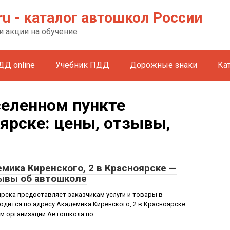
ru - каталог автошкол России
и акции на обучение
ДД online
Учебник ПДД
Дорожные знаки
Ка
селенном пункте
ярске: цены, отзывы,
мика Киренского, 2 в Красноярске —
зывы об автошколе
рска предоставляет заказчикам услуги и товары в
дится по адресу Академика Киренского, 2 в Красноярске.
м организации Автошкола по ...