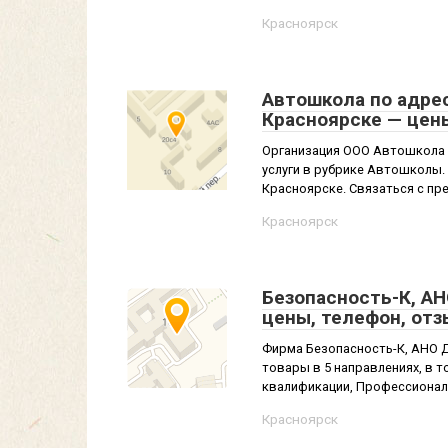
Красноярск
Автошкола по адрес
Красноярске — цен
Организация ООО Автошкола 
услуги в рубрике Автошколы. 
Красноярске. Связаться с пр
Красноярск
Безопасность-К, АН
цены, телефон, от
Фирма Безопасность-К, АНО Д
товары в 5 направлениях, в 
квалификации, Профессиональ
Красноярск