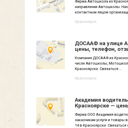
Фирма Автошкола из Красноя
направлении Автошколы. Нахо
контактным лицом организаци
Красноярск
ДОСААФ на улице Ар
цены, телефон, от
Компания ДОСААФ из Краснояр
числе Автошколы, Мотошколы.
Красноярске. Связаться ...
Красноярск
Академия водитель
Красноярске — цен
Фирма ООО Академия водител
заказчикам услуги и товары 
14 в Красноярске. Связаться 