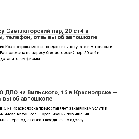
у Светлогорский пер, 20 ст4 в
ы, телефон, отзывы об автошколе
из Красноярска может предложить покупателям товары и
Расположена по адресу Светлогорский пер, 20 ст4 в
едставителем фирмы ...
О ДПО на Вильского, 16 в Красноярске —
зывы об автошколе
ПО из Красноярска предоставляет заказчикам услуги и
том числе Автошколы, Организации повышения
ная переподготовка. Находится по адресу ...