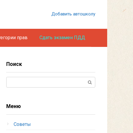
Добавить автошколу
тегории прав
Сдать экзамен ПДД
Поиск
Поиск:
Меню
Советы