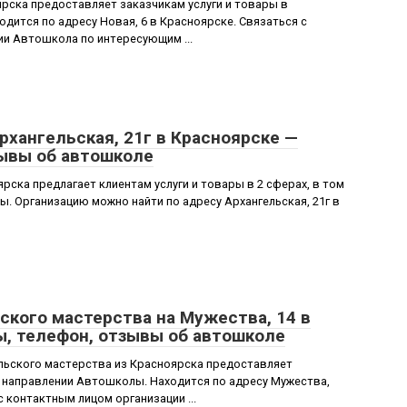
рска предоставляет заказчикам услуги и товары в
дится по адресу Новая, 6 в Красноярске. Связаться с
и Автошкола по интересующим ...
хангельская, 21г в Красноярске —
зывы об автошколе
ска предлагает клиентам услуги и товары в 2 сферах, в том
 Организацию можно найти по адресу Архангельская, 21г в
ского мастерства на Мужества, 14 в
ы, телефон, отзывы об автошколе
ьского мастерства из Красноярска предоставляет
в направлении Автошколы. Находится по адресу Мужества,
с контактным лицом организации ...