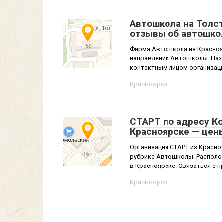
Автошкола на Толст
отзывы об автошко
Фирма Автошкола из Красноя
направлении Автошколы. Нахо
контактным лицом организаци
Красноярск
СТАРТ по адресу К
Красноярске — цен
Организация СТАРТ из Красно
рубрике Автошколы. Располо
в Красноярске. Связаться с п
Красноярск