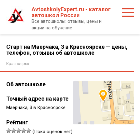
Перейти
AvtoshkolyExpert.ru - каталог
к
автошкол России
контенту
Все автошколы: отзывы, цены и
акции на обучение
Старт на Маерчака, 3 в Красноярске — цены,
телефон, отзывы об автошколе
Красноярск
Об автошколе
Точный адрес на карте
Маерчака, 3 в Красноярске.
Рейтинг
(Пока оценок нет)