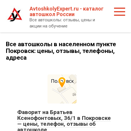
Перейти
AvtoshkolyExpert.ru - каталог
к
автошкол России
контенту
Все автошколы: отзывы, цены и
акции на обучение
Все автошколы в населенном пункте
Покровск: цены, отзывы, телефоны,
адреса
Фаворит на Братьев
Ксенофонтовых, 36/1 в Покровске
— цены, телефон, отзывы об
автошколе