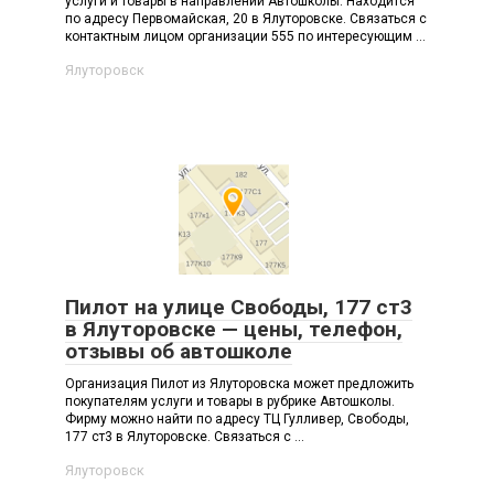
услуги и товары в направлении Автошколы. Находится
по адресу Первомайская, 20 в Ялуторовске. Связаться с
контактным лицом организации 555 по интересующим ...
Ялуторовск
Пилот на улице Свободы, 177 ст3
в Ялуторовске — цены, телефон,
отзывы об автошколе
Организация Пилот из Ялуторовска может предложить
покупателям услуги и товары в рубрике Автошколы.
Фирму можно найти по адресу ТЦ Гулливер, Свободы,
177 ст3 в Ялуторовске. Связаться с ...
Ялуторовск