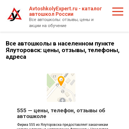
Перейти
AvtoshkolyExpert.ru - каталог
к
автошкол России
контенту
Все автошколы: отзывы, цены и
акции на обучение
Все автошколы в населенном пункте
Ялуторовск: цены, отзывы, телефоны,
адреса
555 — цены, телефон, отзывы об
автошколе
Фирма 555 из Ялуторовска предоставляет заказчикам