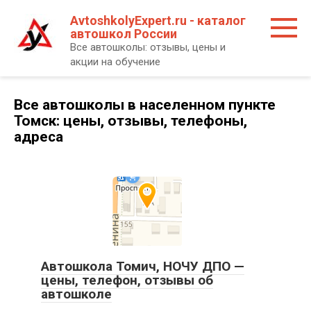
Перейти
AvtoshkolyExpert.ru - каталог
к
автошкол России
контенту
Все автошколы: отзывы, цены и
акции на обучение
Все автошколы в населенном пункте
Томск: цены, отзывы, телефоны,
адреса
Автошкола Томич, НОЧУ ДПО —
цены, телефон, отзывы об
автошколе