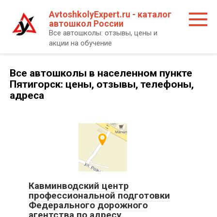
Перейти
AvtoshkolyExpert.ru - каталог
к
автошкол России
контенту
Все автошколы: отзывы, цены и
акции на обучение
Все автошколы в населенном пункте
Пятигорск: цены, отзывы, телефоны,
адреса
Кавминводский центр
профессиональной подготовки
Федерального дорожного
агентства по адресу