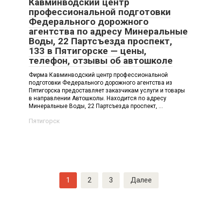
Кавминводский центр
профессиональной подготовки
Федерального дорожного
агентства по адресу Минеральные
Воды, 22 Партсъезда проспект,
133 в Пятигорске — цены,
телефон, отзывы об автошколе
Фирма Кавминводский центр профессиональной
подготовки Федерального дорожного агентства из
Пятигорска предоставляет заказчикам услуги и товары
в направлении Автошколы. Находится по адресу
Минеральные Воды, 22 Партсъезда проспект, ...
Пятигорск
Навигация
1
2
3
Далее
по
записям