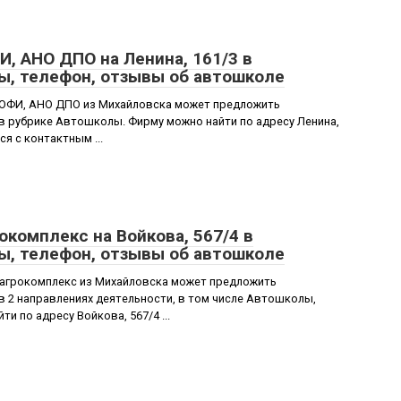
 АНО ДПО на Ленина, 161/3 в
ы, телефон, отзывы об автошколе
ОФИ, АНО ДПО из Михайловска может предложить
 в рубрике Автошколы. Фирму можно найти по адресу Ленина,
я с контактным ...
комплекс на Войкова, 567/4 в
ы, телефон, отзывы об автошколе
агрокомплекс из Михайловска может предложить
 в 2 направлениях деятельности, в том числе Автошколы,
 по адресу Войкова, 567/4 ...