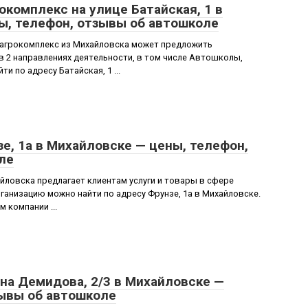
комплекс на улице Батайская, 1 в
ы, телефон, отзывы об автошколе
агрокомплекс из Михайловска может предложить
 в 2 направлениях деятельности, в том числе Автошколы,
 по адресу Батайская, 1 ...
е, 1а в Михайловске — цены, телефон,
ле
ловска предлагает клиентам услуги и товары в сфере
анизацию можно найти по адресу Фрунзе, 1а в Михайловске.
 компании ...
на Демидова, 2/3 в Михайловске —
зывы об автошколе