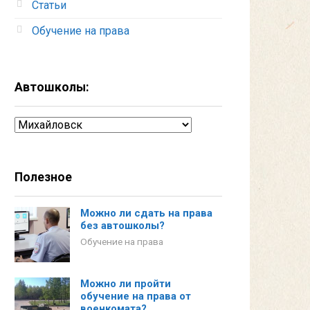
Статьи
Обучение на права
Автошколы:
Автошколы:
Полезное
Можно ли сдать на права
без автошколы?
Обучение на права
Можно ли пройти
обучение на права от
военкомата?