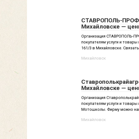
СТАВРОПОЛЬ-ПРОФИ,
Михайловске — цен
Организация СТАВРОПОЛЬ-ПР
покупателям услуги и товары
161/3 в Михайловске. Связатьс
Михайловск
Ставрополькрайагро
Михайловске — цен
Организация Ставрополькрай
покупателям услуги и товары
Мотошколы. Фирму можно найти
Михайловск