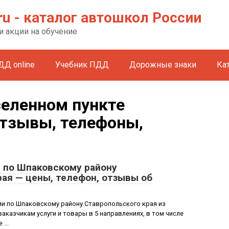
ru - каталог автошкол России
и акции на обучение
ДД online
Учебник ПДД
Дорожные знаки
Ка
селенном пункте
отзывы, телефоны,
по Шпаковскому району
ая — цены, телефон, отзывы об
 по Шпаковскому району Ставропольского края из
аказчикам услуги и товары в 5 направлениях, в том числе
...