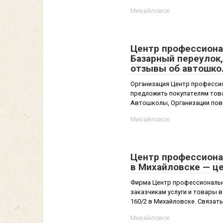
Михайловск
Центр профессиона
Базарный переулок,
отзывы об автошко
Организация Центр професси
предложить покупателям товар
Автошколы, Организации пов
Михайловск
Центр профессионал
в Михайловске — ц
Фирма Центр профессиональн
заказчикам услуги и товары 
160/2 в Михайловске. Связать
Михайловск