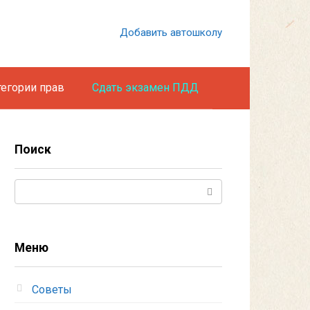
Добавить автошколу
тегории прав
Сдать экзамен ПДД
Поиск
Поиск:
Меню
Советы