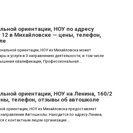
льной ориентации, НОУ по адресу
 12 в Михайловске — цены, телефон,
ле
ональной ориентации, НОУ из Михайловска может
ы и услуги в 3 направлениях деятельности, в том числе
ышения квалификации, Профессиональная ...
ьной ориентации, НОУ на Ленина, 160/2
ены, телефон, отзывы об автошколе
ой ориентации, НОУ из Михайловска предоставляет
в направлении Автошколы. Находится по адресу Ленина,
ся с контактным лицом организации ...