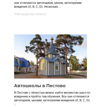
они отличаются автопарком, ценою, категориями
вождения (А, B, C, D). Несколько ...
Новгородская область
Автошколы в Пестово
В Пестово с лёгкостью можно найти множество школ по
вождению и пройти там обучения. Все они отличаются
автопарком, ценами, категориями вождения (А, B, C, D).
...