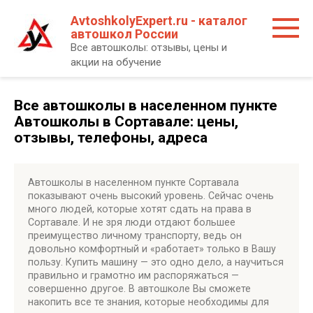
Перейти
AvtoshkolyExpert.ru - каталог
к
автошкол России
контенту
Все автошколы: отзывы, цены и
акции на обучение
Все автошколы в населенном пункте
Автошколы в Сортавале: цены,
отзывы, телефоны, адреса
Автошколы в населенном пункте Сортавала
показывают очень высокий уровень. Сейчас очень
много людей, которые хотят сдать на права в
Сортавале. И не зря люди отдают большее
преимущество личному транспорту, ведь он
довольно комфортный и «работает» только в Вашу
пользу. Купить машину — это одно дело, а научиться
правильно и грамотно им распоряжаться —
совершенно другое. В автошколе Вы сможете
накопить все те знания, которые необходимы для