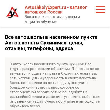
Перейти
AvtoshkolyExpert.ru - каталог
к
автошкол России
контенту
Все автошколы: отзывы, цены и
акции на обучение
Все автошколы в населенном пункте
Автошколы в Сухиничах: цены,
отзывы, телефоны, адреса
В автошколах населенного пункта Сухиничи Вас
ждут с распростертыми объятиями. Довольно легко
выучиться и сдать на права в Сухиничах, если у Вас
есть четкая цель и уверенность в своих действиях.
Здесь нет времени на лень, ведь нужно учить
большое количество правил, которые со
стопроцентной вероятностью понадобятся в
дальнейшей жизни и даже смогут помочь выбраться
из разных ситуаций. Смело поступайте в автошколу и
обучайтесь всему.