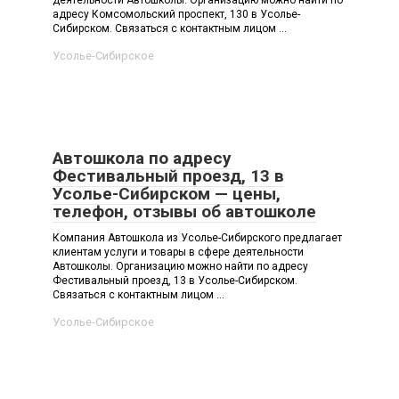
деятельности Автошколы. Организацию можно найти по
адресу Комсомольский проспект, 130 в Усолье-
Сибирском. Связаться с контактным лицом ...
Усолье-Сибирское
Автошкола по адресу
Фестивальный проезд, 13 в
Усолье-Сибирском — цены,
телефон, отзывы об автошколе
Компания Автошкола из Усолье-Сибирского предлагает
клиентам услуги и товары в сфере деятельности
Автошколы. Организацию можно найти по адресу
Фестивальный проезд, 13 в Усолье-Сибирском.
Связаться с контактным лицом ...
Усолье-Сибирское