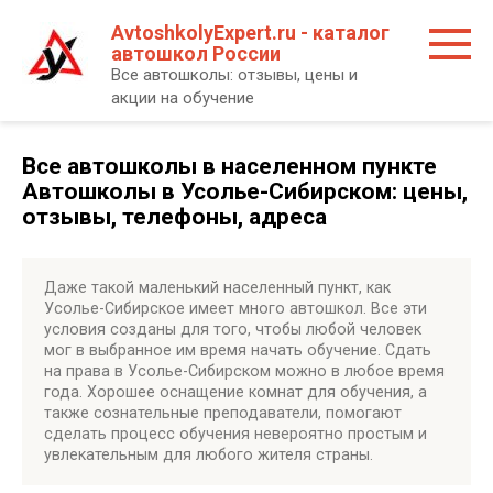
Перейти
AvtoshkolyExpert.ru - каталог
к
автошкол России
контенту
Все автошколы: отзывы, цены и
акции на обучение
Все автошколы в населенном пункте
Автошколы в Усолье-Сибирском: цены,
отзывы, телефоны, адреса
Даже такой маленький населенный пункт, как
Усолье-Сибирское имеет много автошкол. Все эти
условия созданы для того, чтобы любой человек
мог в выбранное им время начать обучение. Сдать
на права в Усолье-Сибирском можно в любое время
года. Хорошее оснащение комнат для обучения, а
также сознательные преподаватели, помогают
сделать процесс обучения невероятно простым и
увлекательным для любого жителя страны.