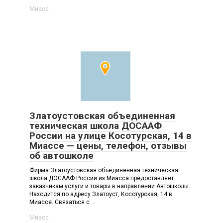
Миасс
Златоустовская объединенная
техническая школа ДОСААФ
России на улице Косотурская, 14 в
Миассе — цены, телефон, отзывы
об автошколе
Фирма Златоустовская объединенная техническая
школа ДОСААФ России из Миасса предоставляет
заказчикам услуги и товары в направлении Автошколы.
Находится по адресу Златоуст, Косотурская, 14 в
Миассе. Связаться с ...
Миасс