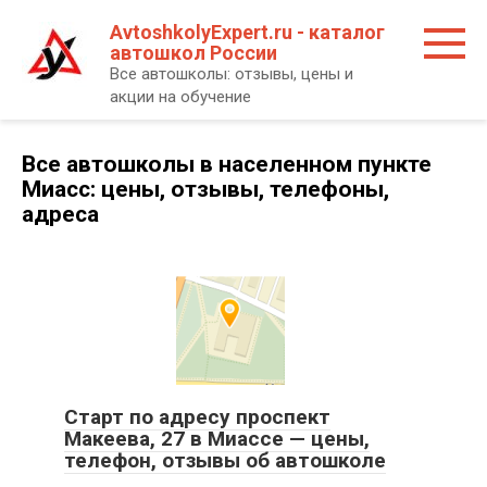
Перейти
AvtoshkolyExpert.ru - каталог
к
автошкол России
контенту
Все автошколы: отзывы, цены и
акции на обучение
Все автошколы в населенном пункте
Миасс: цены, отзывы, телефоны,
адреса
Старт по адресу проспект
Макеева, 27 в Миассе — цены,
телефон, отзывы об автошколе