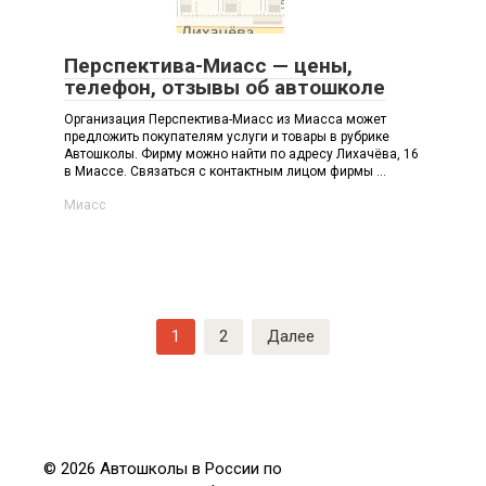
Перспектива-Миасс — цены,
телефон, отзывы об автошколе
Организация Перспектива-Миасс из Миасса может
предложить покупателям услуги и товары в рубрике
Автошколы. Фирму можно найти по адресу Лихачёва, 16
в Миассе. Связаться с контактным лицом фирмы ...
Миасс
Навигация
1
2
Далее
по
записям
© 2026 Автошколы в России по