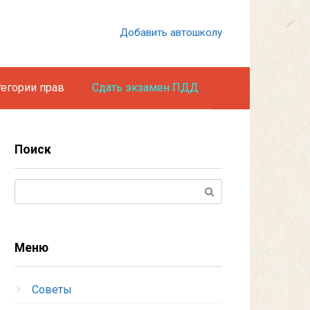
Добавить автошколу
тегории прав
Сдать экзамен ПДД
Поиск
Поиск:
Меню
Советы