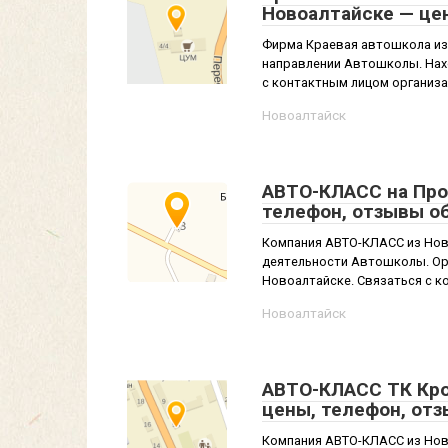
Новоалтайске — це
Фирма Краевая автошкола из 
направлении Автошколы. Нахо
с контактным лицом организа
Новоалтайск
АВТО-КЛАСС на Про
телефон, отзывы о
Компания АВТО-КЛАСС из Ново
деятельности Автошколы. Ор
Новоалтайске. Связаться с ко
Новоалтайск
АВТО-КЛАСС ТК Крок
цены, телефон, от
Компания АВТО-КЛАСС из Ново