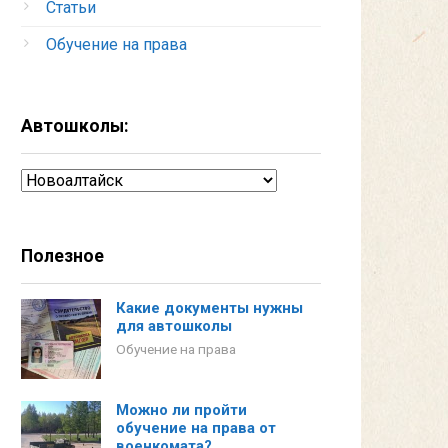
Статьи
Обучение на права
Автошколы:
Автошколы:
Полезное
Какие документы нужны
для автошколы
Обучение на права
Можно ли пройти
обучение на права от
военкомата?