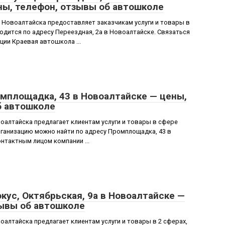
ны, телефон, отзывы об автошколе
Новоалтайска предоставляет заказчикам услуги и товары в
дится по адресу Переездная, 2а в Новоалтайске. Связаться
ции Краевая автошкола ...
мплощадка, 43 в Новоалтайске — цены,
б автошколе
алтайска предлагает клиентам услуги и товары в сфере
ганизацию можно найти по адресу Промплощадка, 43 в
нтактным лицом компании ...
ус, Октябрьская, 9а в Новоалтайске —
зывы об автошколе
алтайска предлагает клиентам услуги и товары в 2 сферах,