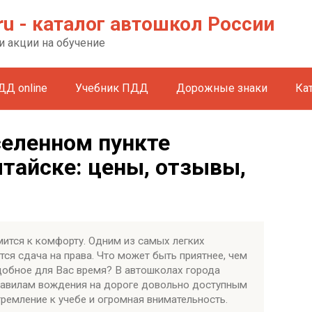
ru - каталог автошкол России
и акции на обучение
ДД online
Учебник ПДД
Дорожные знаки
Ка
селенном пункте
тайске: цены, отзывы,
ится к комфорту. Одним из самых легких
ся сдача на права. Что может быть приятнее, чем
добное для Вас время? В автошколах города
равилам вождения на дороге довольно доступным
ремление к учебе и огромная внимательность.