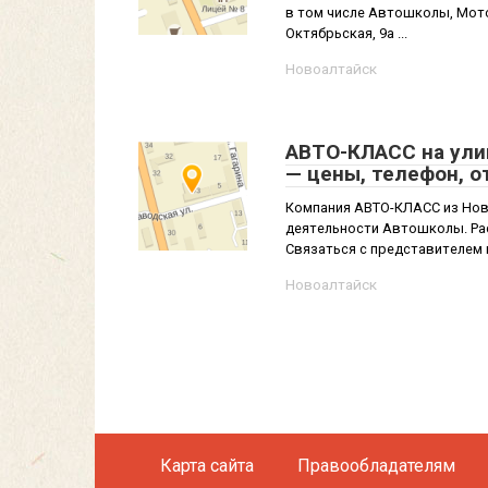
в том числе Автошколы, Мото
Октябрьская, 9а ...
Новоалтайск
АВТО-КЛАСС на улиц
— цены, телефон, 
Компания АВТО-КЛАСС из Ново
деятельности Автошколы. Рас
Связаться с представителем 
Новоалтайск
Карта сайта
Правообладателям