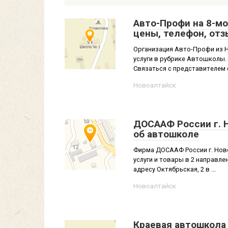
Авто-Профи на 8-мо
цены, телефон, от
Организация Авто-Профи из 
услуги в рубрике Автошколы. 
Связаться с представителем 
Новоалтайск
ДОСААФ России г. 
об автошколе
Фирма ДОСААФ России г. Нов
услуги и товары в 2 направл
адресу Октябрьская, 2 в ...
Новоалтайск
Краевая автошкола 