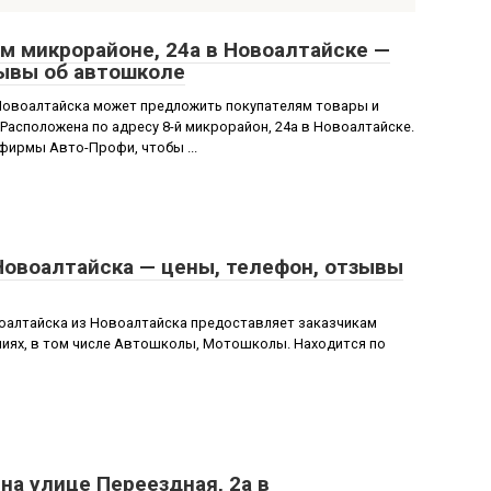
м микрорайоне, 24а в Новоалтайске —
зывы об автошколе
Новоалтайска может предложить покупателям товары и
Расположена по адресу 8-й микрорайон, 24а в Новоалтайске.
фирмы Авто-Профи, чтобы ...
Новоалтайска — цены, телефон, отзывы
оалтайска из Новоалтайска предоставляет заказчикам
ениях, в том числе Автошколы, Мотошколы. Находится по
на улице Переездная, 2а в