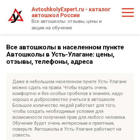
Перейти
AvtoshkolyExpert.ru - каталог
к
автошкол России
контенту
Все автошколы: отзывы, цены и
акции на обучение
Все автошколы в населенном пункте
Автошколы в Усть-Улагане: цены,
отзывы, телефоны, адреса
Даже в небольшом населенном пункте Усть-Улагане
можно сдать на права. Чтобы ездить очень
комфортно и без особых пробелов в знаниях, надо
хорошо и добросовестно учиться в автошколе.
Большое количество людей работает для того,
чтобы создать необходимые условия для
возможности получения прав для любого человека.
Обучение будет очень интересным и приятным,
поверьте. Автошколы в Усть-Улагане работают на
совесть.