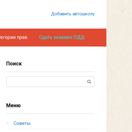
Добавить автошколу
тегории прав
Сдать экзамен ПДД
Поиск
Поиск:
Меню
Советы