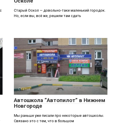
Осколе
с
Старый Оскол — довольно-таки маленький городок.
Но, если вы, всё же, решили там сдать
Статьи
Автошкола “Автопилот” в Нижнем
Новгороде
Мы раньше уже писали про некоторые автошколы.
т
Связано это с тем, что в большом