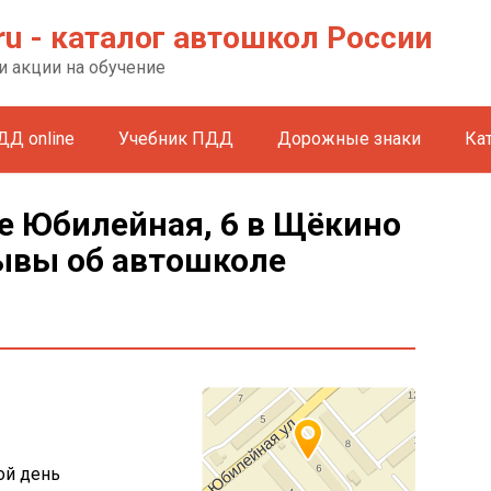
ru - каталог автошкол России
и акции на обучение
ДД online
Учебник ПДД
Дорожные знаки
Ка
е Юбилейная, 6 в Щёкино
зывы об автошколе
ой день