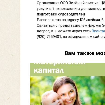
Организация ООО Зелёный свет из Щ
услуги в 3 направлениях деятельност
подготовки судоводителей.
Расположена по адресу Юбилейная, 6
Связаться с представителем фирмы Зе
вопрос, вы можете через сеть
Вконта
(920) 7559401, на официальном сайте w
Вам также мо
Статьи