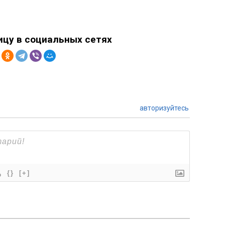
ицу в социальных сетях
авторизуйтесь
{}
[+]