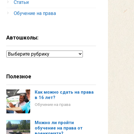
Статьи
Обучение на права
Автошколы:
Автошколы:
Полезное
Как можно сдать на права
в 16 лет?
Обучение на права
Можно ли пройти
обучение на права от
военкомата?