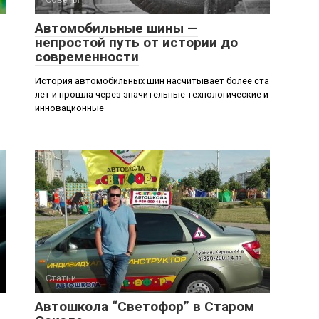
Автомобильные шины —
непростой путь от истории до
современности
История автомобильных шин насчитывает более ста
лет и прошла через значительные технологические и
инновационные
Статьи
т
Автошкола “Светофор” в Старом