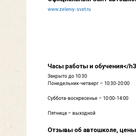
www.zeleniy-svet.ru
Часы работы и обучения</h
Закрыто до 10:30
Понедельник-четверг – 10:30-20:00
Суббота-воскресенье – 10:00-14:00
Пятница – выходной
Отзывы об автошколе, цены