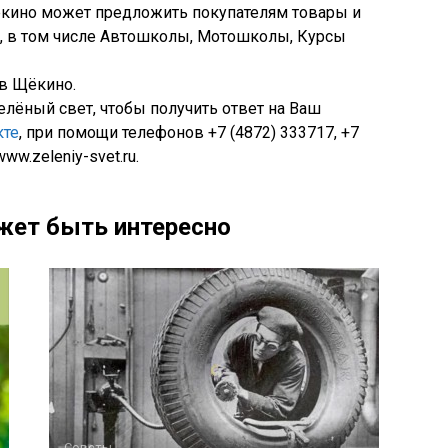
ёкино может предложить покупателям товары и
и, в том числе Автошколы, Мотошколы, Курсы
 в Щёкино.
лёный свет, чтобы получить ответ на Ваш
кте
, при помощи телефонов +7 (4872) 333717, +7
ww.zeleniy-svet.ru.
жет быть интересно
Советы