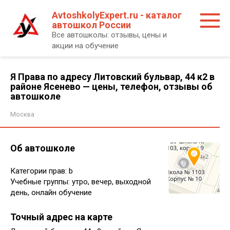
Перейти
AvtoshkolyExpert.ru - каталог
к
автошкол России
контенту
Все автошколы: отзывы, цены и
акции на обучение
Я Права по адресу Литовский бульвар, 44 к2 в
районе Ясенево — цены, телефон, отзывы об
автошколе
Москва
Об автошколе
Категории прав: b
Учебные группы: утро, вечер, выходной
день, онлайн обучение
Точный адрес на карте