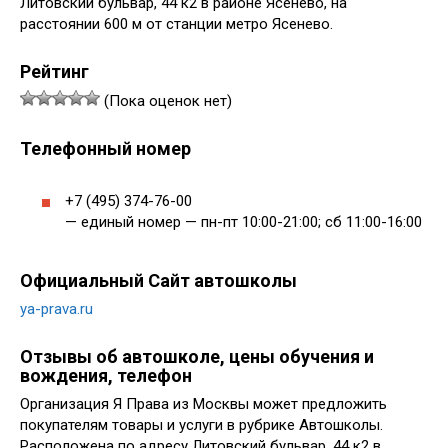
Литовский бульвар, 44 к2 в районе Ясенево, на
расстоянии 600 м от станции метро Ясенево.
Рейтинг
(Пока оценок нет)
Телефонный номер
+7 (495) 374-76-00
— единый номер — пн-пт 10:00-21:00; сб 11:00-16:00
Официальный Сайт автошколы
ya-prava.ru
Отзывы об автошколе, цены обучения и
вождения, телефон
Организация Я Права из Москвы может предложить
покупателям товары и услуги в рубрике Автошколы.
Расположена по адресу Литовский бульвар, 44 к2 в