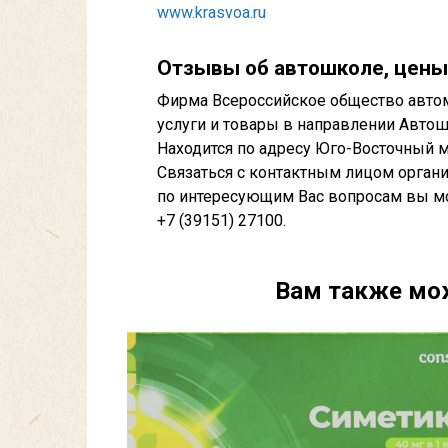
www.krasvoa.ru
Отзывы об автошколе, цены
Фирма Всероссийское общество автом
услуги и товары в направлении Авто
Находится по адресу Юго-Восточный м
Связаться с контактным лицом орган
по интересующим Вас вопросам вы мож
+7 (39151) 27100.
Вам также мо