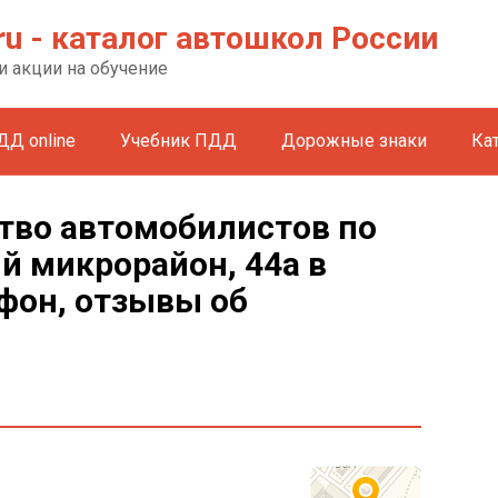
ru - каталог автошкол России
и акции на обучение
ДД online
Учебник ПДД
Дорожные знаки
Ка
тво автомобилистов по
й микрорайон, 44а в
фон, отзывы об