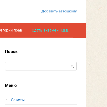
Добавить автошколу
тегории прав
Сдать экзамен ПДД
Поиск
Поиск:
Меню
Советы