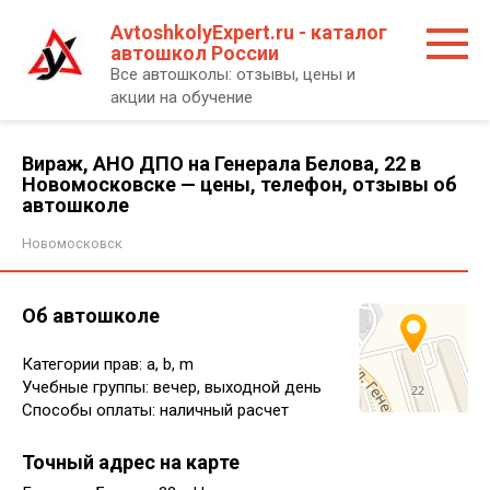
Перейти
AvtoshkolyExpert.ru - каталог
к
автошкол России
контенту
Все автошколы: отзывы, цены и
акции на обучение
Вираж, АНО ДПО на Генерала Белова, 22 в
Новомосковске — цены, телефон, отзывы об
автошколе
Новомосковск
Об автошколе
Категории прав: a, b, m
Учебные группы: вечер, выходной день
Способы оплаты: наличный расчет
Точный адрес на карте