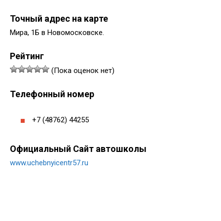
Точный адрес на карте
Мира, 1Б в Новомосковске.
Рейтинг
(Пока оценок нет)
Телефонный номер
+7 (48762) 44255
Официальный Сайт автошколы
www.uchebnyicentr57.ru