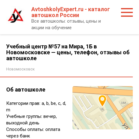
Перейти
AvtoshkolyExpert.ru - каталог
к
автошкол России
контенту
Все автошколы: отзывы, цены и
акции на обучение
Учебный центр №57 на Мира, 1Б в
Новомосковске — цены, телефон, отзывы об
автошколе
Новомосковск
Об автошколе
Категории прав: a, b, be, c, d,
m
Учебные группы: вечер,
выходной день
Способы оплаты: оплата
через банк