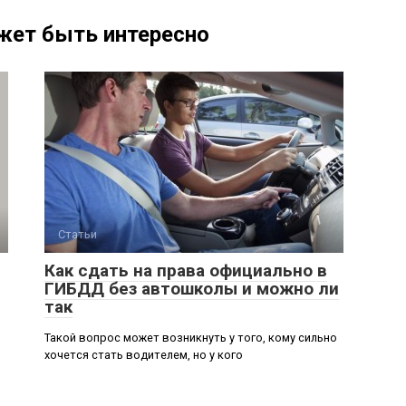
жет быть интересно
Статьи
Как сдать на права официально в
ГИБДД без автошколы и можно ли
так
Такой вопрос может возникнуть у того, кому сильно
хочется стать водителем, но у кого