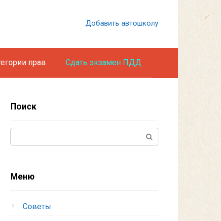
Добавить автошколу
тегории прав
Сдать экзамен ПДД
Поиск
Поиск:
Меню
Советы