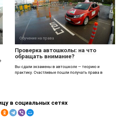
Обучение на права
Проверка автошколы: на что
обращать внимание?
е
Вы сдали экзамены в автошколе — теорию и
практику. Счастливые пошли получать права в
ицу в социальных сетях