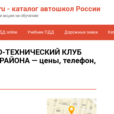
ru - каталог автошкол России
и акции на обучение
ДД online
Учебник ПДД
Дорожные знаки
Ка
-ТЕХНИЧЕСКИЙ КЛУБ
РАЙОНА — цены, телефон,
е