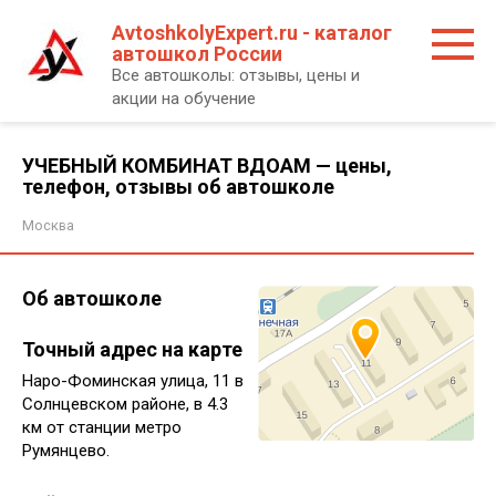
Перейти
AvtoshkolyExpert.ru - каталог
к
автошкол России
контенту
Все автошколы: отзывы, цены и
акции на обучение
УЧЕБНЫЙ КОМБИНАТ ВДОАМ — цены,
телефон, отзывы об автошколе
Москва
Об автошколе
Точный адрес на карте
Наро-Фоминская улица, 11 в
Солнцевском районе, в 4.3
км от станции метро
Румянцево.