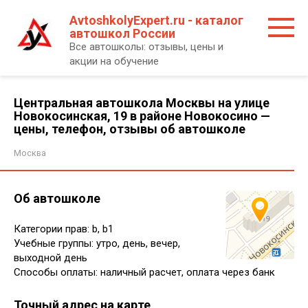
Перейти
AvtoshkolyExpert.ru - каталог
к
автошкол России
контенту
Все автошколы: отзывы, цены и
акции на обучение
Центральная автошкола Москвы на улице
Новокосинская, 19 в районе Новокосино —
цены, телефон, отзывы об автошколе
Москва
Об автошколе
Категории прав: b, b1
Учебные группы: утро, день, вечер,
выходной день
Способы оплаты: наличный расчет, оплата через банк
Точный адрес на карте