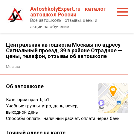
Перейти
AvtoshkolyExpert.ru - каталог
к
автошкол России
контенту
Все автошколы: отзывы, цены и
акции на обучение
Центральная автошкола Москвы по адресу
Сигнальный проезд, 39 в районе Отрадное —
цены, телефон, отзывы об автошколе
Москва
Об автошколе
Категории прав: b, b1
Учебные группы: утро, день, вечер,
выходной день
Способы оплаты: наличный расчет, оплата через банк
Точный адрес на карте