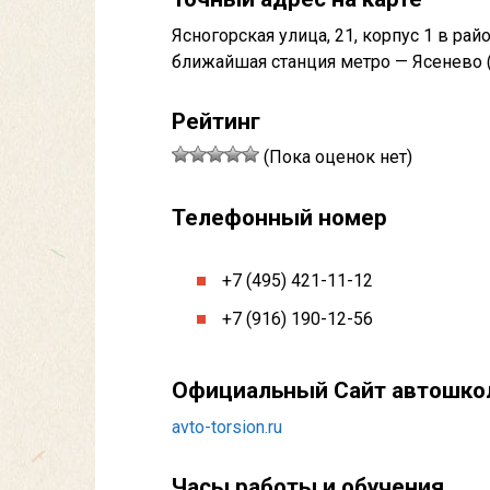
Ясногорская улица, 21, корпус 1 в рай
ближайшая станция метро — Ясенево (
Рейтинг
(Пока оценок нет)
Телефонный номер
+7 (495) 421-11-12
+7 (916) 190-12-56
Официальный Сайт автошк
avto-torsion.ru
Часы работы и обучения