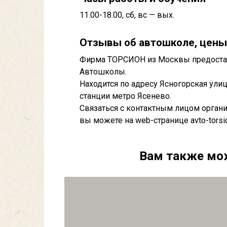
11.00-18.00, сб, вс — вых.
Отзывы об автошколе, цены
Фирма ТОРСИОН из Москвы предоставл
Автошколы.
Находится по адресу Ясногорская улица
станции метро Ясенево.
Связаться с контактным лицом орга
вы можете на web-странице avto-torsi
Вам также мо