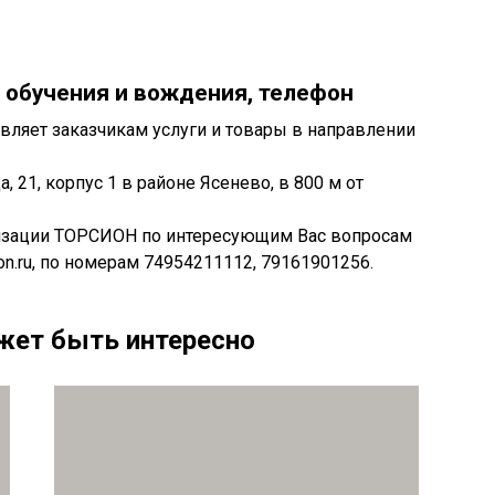
 обучения и вождения, телефон
яет заказчикам услуги и товары в направлении
, 21, корпус 1 в районе Ясенево, в 800 м от
низации ТОРСИОН по интересующим Вас вопросам
on.ru, по номерам 74954211112, 79161901256.
жет быть интересно