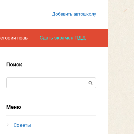
Добавить автошколу
тегории прав
Сдать экзамен ПДД
Поиск
Поиск:
Меню
Советы