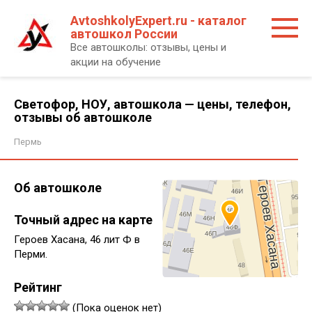
Перейти
AvtoshkolyExpert.ru - каталог
к
автошкол России
контенту
Все автошколы: отзывы, цены и
акции на обучение
Светофор, НОУ, автошкола — цены, телефон,
отзывы об автошколе
Пермь
Об автошколе
Точный адрес на карте
Героев Хасана, 46 лит Ф в
Перми.
Рейтинг
(Пока оценок нет)