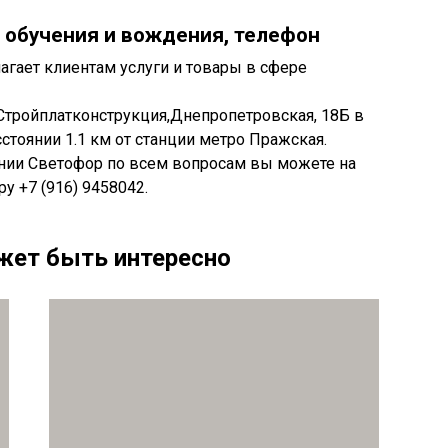
 обучения и вождения, телефон
гает клиентам услуги и товары в сфере
Стройплатконструкция,Днепропетровская, 18Б в
стоянии 1.1 км от станции метро Пражская.
нии Светофор по всем вопросам вы можете на
ру +7 (916) 9458042.
жет быть интересно