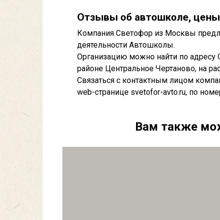
Отзывы об автошколе, цены
Компания Светофор из Москвы предла
деятельности Автошколы.
Организацию можно найти по адресу 
районе Центральное Чертаново, на рас
Связаться с контактным лицом компа
web-странице svetofor-avto.ru, по номе
Вам также мо