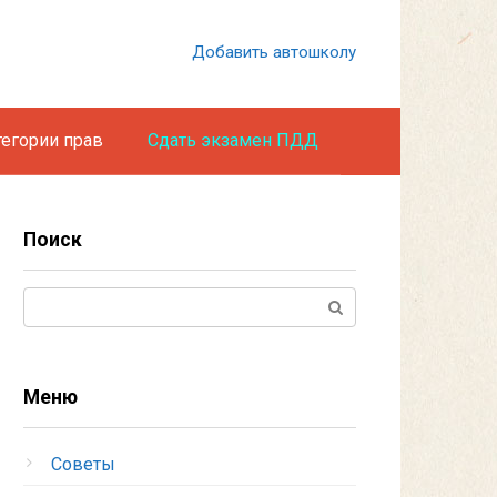
Добавить автошколу
тегории прав
Сдать экзамен ПДД
Поиск
Поиск:
Меню
Советы