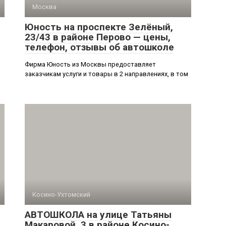
Москва
Юность на проспекте Зелёный,
23/43 в районе Перово — цены,
телефон, отзывы об автошколе
Фирма Юность из Москвы предоставляет
заказчикам услуги и товары в 2 направлениях, в том
Косино-Ухтомский
АВТОШКОЛА на улице Татьяны
Макаровой, 3 в районе Косино-