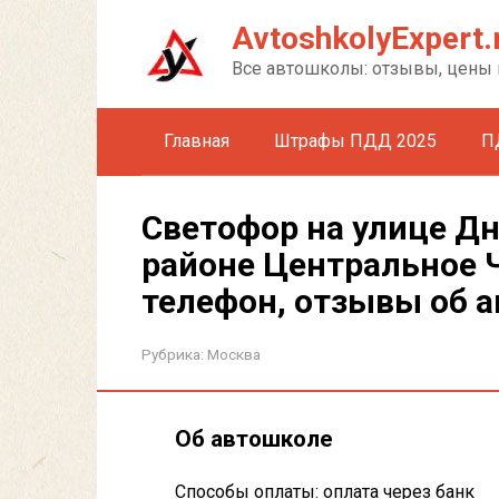
Перейти
AvtoshkolyExpert.
к
контенту
Все автошколы: отзывы, цены 
Главная
Штрафы ПДД 2025
П
Светофор на улице Дн
районе Центральное 
телефон, отзывы об 
Рубрика:
Москва
Об автошколе
Способы оплаты: оплата через банк