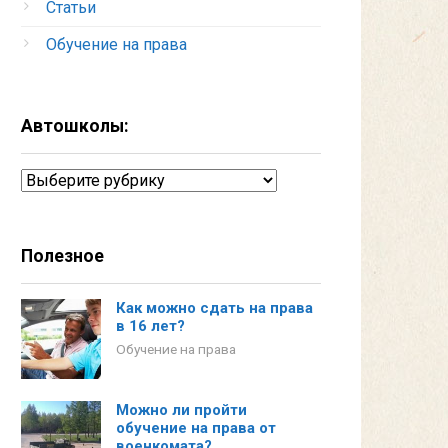
Статьи
Обучение на права
Автошколы:
Автошколы:
Полезное
Как можно сдать на права
в 16 лет?
Обучение на права
Можно ли пройти
обучение на права от
военкомата?