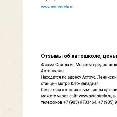
www.avtostrela.ru
Отзывы об автошколе, цены
Фирма Стрела из Москвы предоставля
Автошколы.
Находится по адресу Аструс, Ленински
станции метро Юго-Западная.
Связаться с контактным лицом орган
можете через сайт www.avtostrela.ru, в
телефонов +7 (985) 9703464, +7 (985) 9