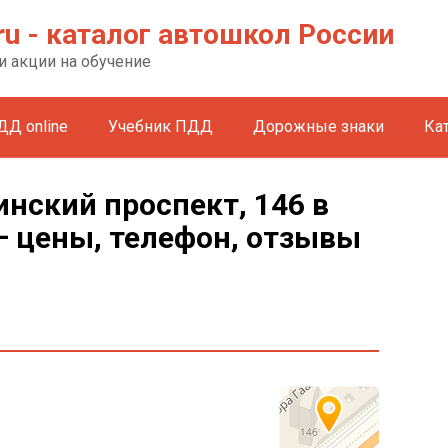
ru - каталог автошкол России
и акции на обучение
ДД online
Учебник ПДД
Дорожные знаки
Ка
инский проспект, 146 в
— цены, телефон, отзывы