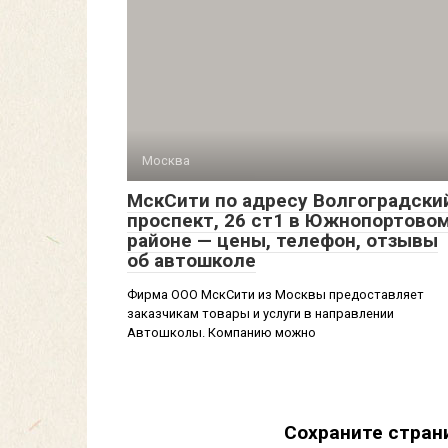
Москва
МскСити по адресу Волгоградски
проспект, 26 ст1 в Южнопортово
районе — цены, телефон, отзывы
об автошколе
Фирма ООО МскСити из Москвы предоставляет
заказчикам товары и услуги в направлении
Автошколы. Компанию можно
Сохраните стран