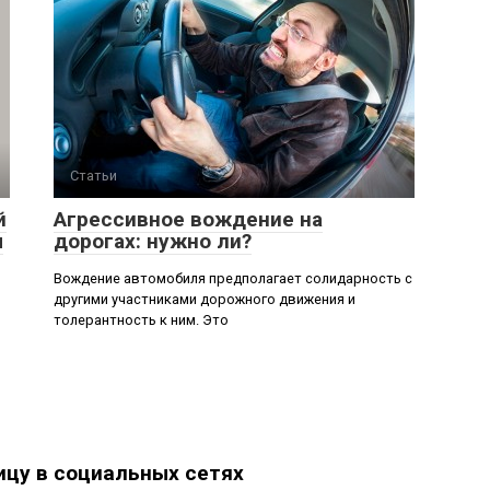
Статьи
й
Агрессивное вождение на
м
дорогах: нужно ли?
Вождение автомобиля предполагает солидарность с
другими участниками дорожного движения и
толерантность к ним. Это
ицу в социальных сетях