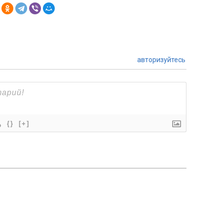
авторизуйтесь
{}
[+]