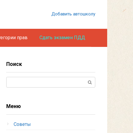
Добавить автошколу
тегории прав
Сдать экзамен ПДД
Поиск
Поиск:
Меню
Советы