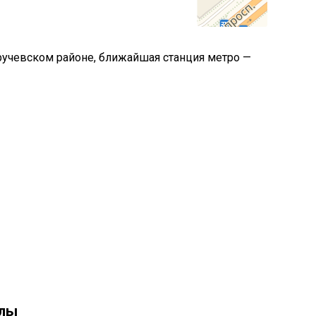
бручевском районе, ближайшая станция метро —
олы