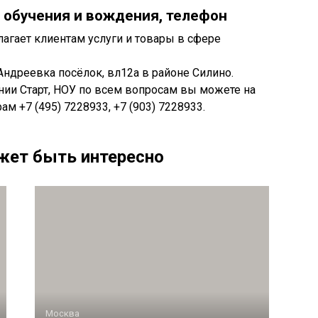
 обучения и вождения, телефон
агает клиентам услуги и товары в сфере
ндреевка посёлок, вл12а в районе Силино.
нии Старт, НОУ по всем вопросам вы можете на
ам +7 (495) 7228933, +7 (903) 7228933.
жет быть интересно
Москва