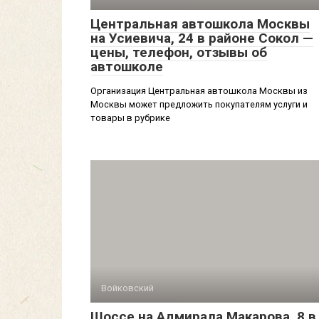
Центральная автошкола Москвы
на Усиевича, 24 в районе Сокол —
цены, телефон, отзывы об
автошколе
Организация Центральная автошкола Москвы из
Москвы может предложить покупателям услуги и
товары в рубрике
Войковский
Шоссе на Адмирала Макарова, 8 в