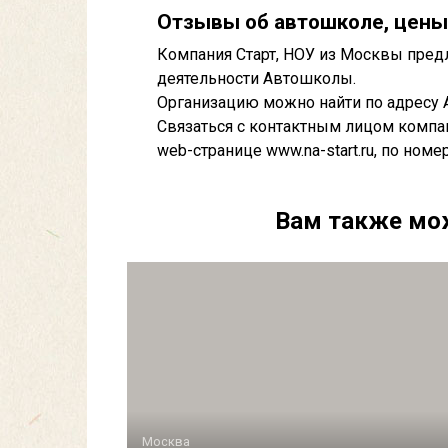
Отзывы об автошколе, цены
Компания Старт, НОУ из Москвы предл
деятельности Автошколы.
Организацию можно найти по адресу А
Связаться с контактным лицом компа
web-странице www.na-start.ru, по номер
Вам также мо
Москва