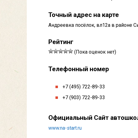
Точный адрес на карте
Андреевка посёлок, вл12а в районе С
Рейтинг
(Пока оценок нет)
Телефонный номер
+7 (495) 722-89-33
+7 (903) 722-89-33
Официальный Сайт автошк
www.na-start.ru