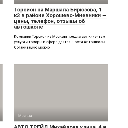
Торсион на Маршала Бирюзова, 1
к3 в районе Хорошево-Мневники —
цены, телефон, отзывы об
автошколе
Компания Торсион из Москвы предлагает клиентам
услуги и товары в сфере деятельности Автошколы.
Организацию можно
Москва
АВТО ТРЕЙД Михайлова улица, 4 в