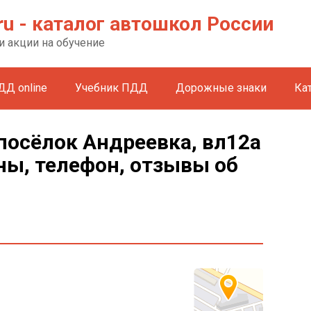
ru - каталог автошкол России
и акции на обучение
ДД online
Учебник ПДД
Дорожные знаки
Ка
 посёлок Андреевка, вл12а
ны, телефон, отзывы об