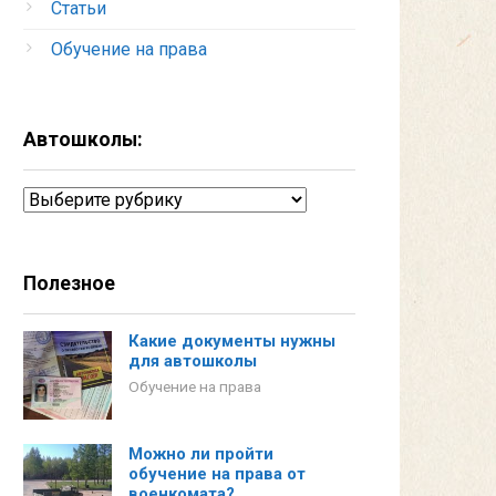
Статьи
Обучение на права
Автошколы:
Автошколы:
Полезное
Какие документы нужны
для автошколы
Обучение на права
Можно ли пройти
обучение на права от
военкомата?