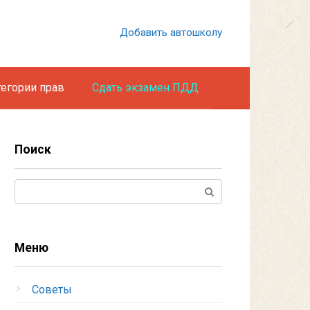
Добавить автошколу
тегории прав
Сдать экзамен ПДД
Поиск
Поиск:
Меню
Советы