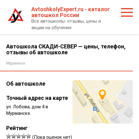
Перейти
AvtoshkolyExpert.ru - каталог
к
автошкол России
контенту
Все автошколы: отзывы, цены и
акции на обучение
Автошкола СКАДИ-СЕВЕР — цены, телефон,
отзывы об автошколе
Мурманск
Об автошколе
Точный адрес на карте
ул. Лобова, дом 4 в
Мурманске.
Рейтинг
(Пока оценок нет)