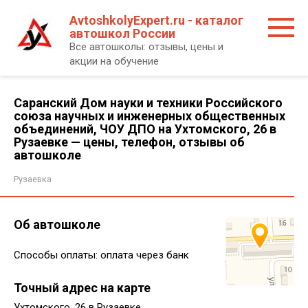
Перейти
AvtoshkolyExpert.ru - каталог
к
автошкол России
контенту
Все автошколы: отзывы, цены и
акции на обучение
Саранский Дом науки и техники Российского
союза научных и инженерных общественных
объединений, ЧОУ ДПО на Ухтомского, 26 в
Рузаевке — цены, телефон, отзывы об
автошколе
Рузаевка
Об автошколе
Способы оплаты: оплата через банк
Точный адрес на карте
Ухтомского, 26 в Рузаевке.