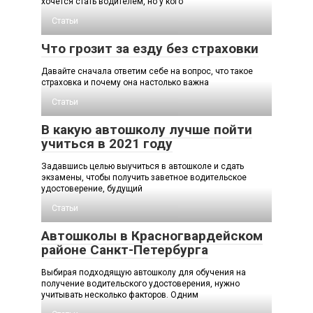
хочется стать водителем, но у кого
Статьи
Что грозит за езду без страховки
Давайте сначала ответим себе на вопрос, что такое
страховка и почему она настолько важна
Статьи
В какую автошколу лучше пойти
учиться в 2021 году
Задавшись целью выучиться в автошколе и сдать
экзамены, чтобы получить заветное водительское
удостоверение, будущий
Статьи
Автошколы в Красногвардейском
районе Санкт-Петербурга
Выбирая подходящую автошколу для обучения на
получение водительского удостоверения, нужно
учитывать несколько факторов. Одним