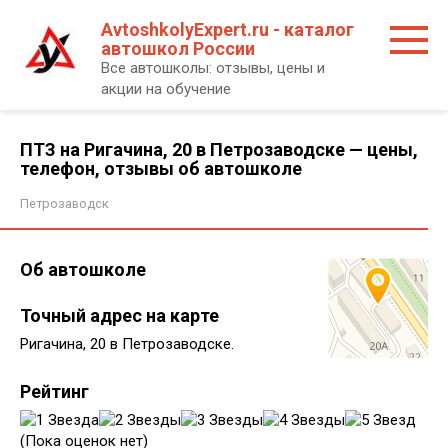
Перейти
AvtoshkolyExpert.ru - каталог
к
автошкол России
контенту
Все автошколы: отзывы, цены и
акции на обучение
ПТЗ на Ригачина, 20 в Петрозаводске — цены,
телефон, отзывы об автошколе
Петрозаводск
Об автошколе
Точный адрес на карте
Ригачина, 20 в Петрозаводске.
Рейтинг
(Пока оценок нет)