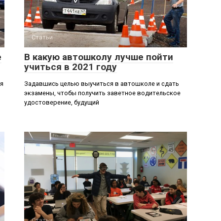
Статьи
е
В какую автошколу лучше пойти
учиться в 2021 году
я
Задавшись целью выучиться в автошколе и сдать
экзамены, чтобы получить заветное водительское
удостоверение, будущий
Статьи