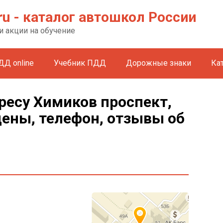
ru - каталог автошкол России
и акции на обучение
ДД online
Учебник ПДД
Дорожные знаки
Ка
ресу Химиков проспект,
цены, телефон, отзывы об