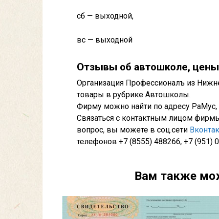
сб — выходной,
вс — выходной
Отзывы об автошколе, цены
Организация Профессионалъ из Нижн
товары в рубрике Автошколы.
Фирму можно найти по адресу РаМус,
Связаться с контактным лицом фирмы
вопрос, вы можете в соц.сети
Вконтак
телефонов +7 (8555) 488266, +7 (951) 
Вам также мо