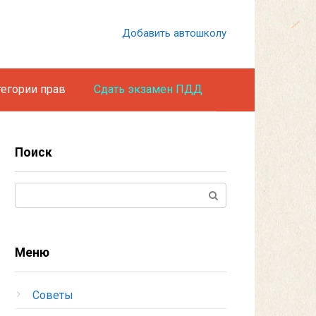
Добавить автошколу
тегории прав
Сдать экзамен ПДД
Поиск
Поиск:
Меню
Советы