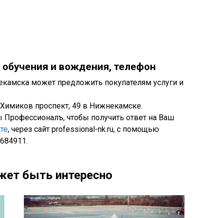
 обучения и вождения, телефон
екамска может предложить покупателям услуги и
 Химиков проспект, 49 в Нижнекамске.
 Профессионалъ, чтобы получить ответ на Ваш
те
, через сайт professional-nk.ru, с помощью
0684911.
жет быть интересно