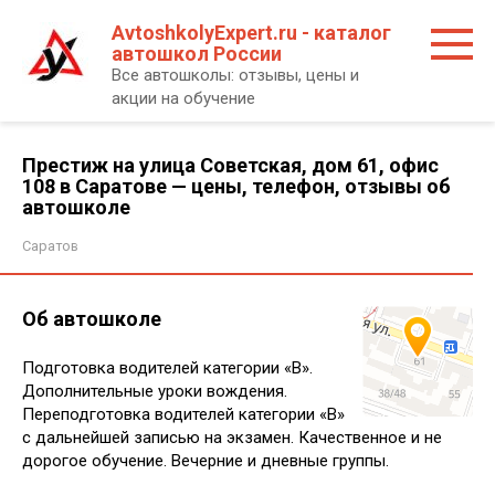
Перейти
AvtoshkolyExpert.ru - каталог
к
автошкол России
контенту
Все автошколы: отзывы, цены и
акции на обучение
Престиж на улица Советская, дом 61, офис
108 в Саратове — цены, телефон, отзывы об
автошколе
Саратов
Об автошколе
Подготовка водителей категории «В».
Дополнительные уроки вождения.
Переподготовка водителей категории «В»
с дальнейшей записью на экзамен. Качественное и не
дорогое обучение. Вечерние и дневные группы.