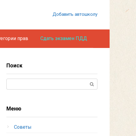
Добавить автошколу
тегории прав
Сдать экзамен ПДД
Поиск
Поиск:
Меню
Советы