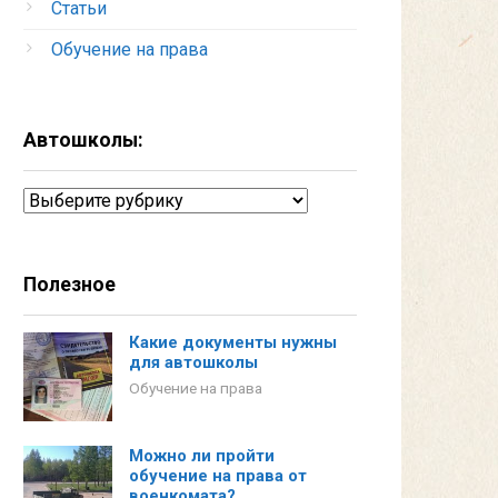
Статьи
Обучение на права
Автошколы:
Автошколы:
Полезное
Какие документы нужны
для автошколы
Обучение на права
Можно ли пройти
обучение на права от
военкомата?