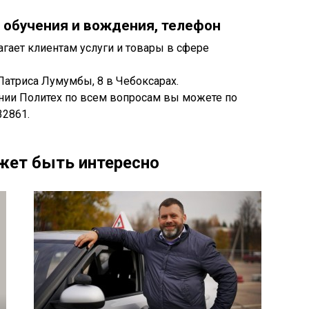
 обучения и вождения, телефон
гает клиентам услуги и товары в сфере
Патриса Лумумбы, 8 в Чебоксарах.
нии Политех по всем вопросам вы можете по
32861.
жет быть интересно