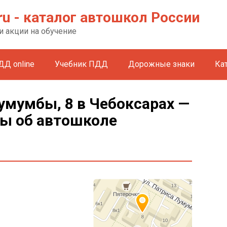
ru - каталог автошкол России
и акции на обучение
ДД online
Учебник ПДД
Дорожные знаки
Ка
умумбы, 8 в Чебоксарах —
вы об автошколе