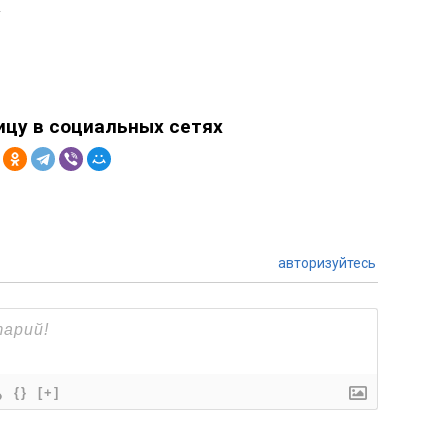
.
ицу в социальных сетях
авторизуйтесь
{}
[+]