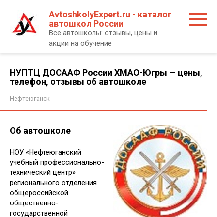
Перейти
AvtoshkolyExpert.ru - каталог
к
автошкол России
контенту
Все автошколы: отзывы, цены и
акции на обучение
НУПТЦ ДОСААФ России ХМАО-Югры — цены,
телефон, отзывы об автошколе
Нефтеюганск
Об автошколе
НОУ «Нефтеюганский
учебный профессионально-
технический центр»
регионального отделения
общероссийской
общественно-
государственной