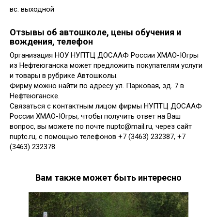
вс. выходной
Отзывы об автошколе, цены обучения и
вождения, телефон
Организация НОУ НУПТЦ ДОСААФ России ХМАО-Югры
из Нефтеюганска может предложить покупателям услуги
и товары в рубрике Автошколы.
Фирму можно найти по адресу ул. Парковая, зд. 7 в
Нефтеюганске.
Связаться с контактным лицом фирмы НУПТЦ ДОСААФ
России ХМАО-Югры, чтобы получить ответ на Ваш
вопрос, вы можете по почте nuptc@mail.ru, через сайт
nuptc.ru, с помощью телефонов +7 (3463) 232387, +7
(3463) 232378.
Вам также может быть интересно