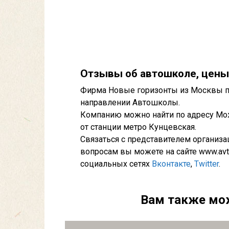
Отзывы об автошколе, цены
Фирма Новые горизонты из Москвы пр
направлении Автошколы.
Компанию можно найти по адресу Мож
от станции метро Кунцевская.
Связаться с представителем организ
вопросам вы можете на сайте www.avtog
социальных сетях
Вконтакте
,
Twitter
.
Вам также мо