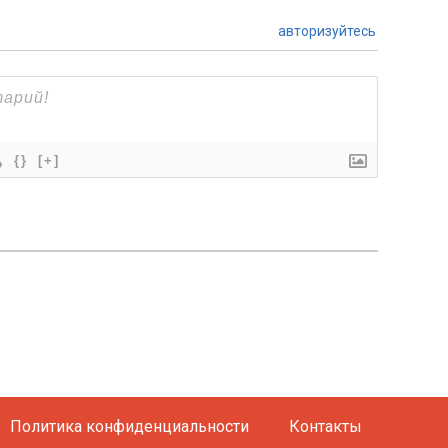
авторизуйтесь
{}
[+]
Политика конфиденциальности
Контакты