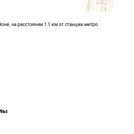
не, на расстоянии 1.1 км от станции метро
олы