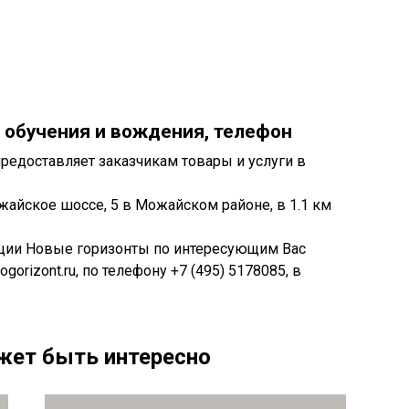
 обучения и вождения, телефон
едоставляет заказчикам товары и услуги в
айское шоссе, 5 в Можайском районе, в 1.1 км
ации Новые горизонты по интересующим Вас
orizont.ru, по телефону +7 (495) 5178085, в
жет быть интересно