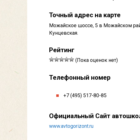
Точный адрес на карте
Можайское шоссе, 5 в Можайском райо
Кунцевская.
Рейтинг
(Пока оценок нет)
Телефонный номер
+7 (495) 517-80-85
Официальный Сайт автошк
www.avtogorizont.ru