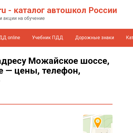
ru - каталог автошкол России
и акции на обучение
ДД online
Учебник ПДД
Дорожные знаки
Ка
адресу Можайское шоссе,
 — цены, телефон,
е