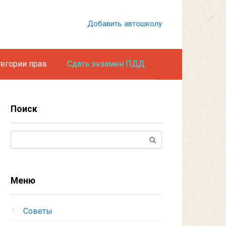
Добавить автошколу
тегории прав
Сдать экзамен ПДД
Поиск
Поиск:
Меню
Советы