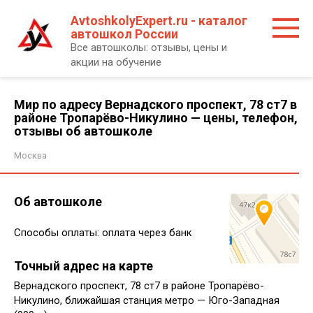
Перейти
AvtoshkolyExpert.ru - каталог
к
автошкол России
контенту
Все автошколы: отзывы, цены и
акции на обучение
Мир по адресу Вернадского проспект, 78 ст7 в
районе Тропарёво-Никулино — цены, телефон,
отзывы об автошколе
Москва
Об автошколе
Способы оплаты: оплата через банк
Точный адрес на карте
Вернадского проспект, 78 ст7 в районе Тропарёво-
Никулино, ближайшая станция метро — Юго-Западная