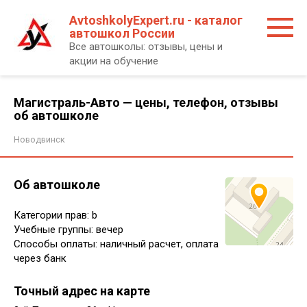
Перейти
AvtoshkolyExpert.ru - каталог
к
автошкол России
контенту
Все автошколы: отзывы, цены и
акции на обучение
Магистраль-Авто — цены, телефон, отзывы
об автошколе
Новодвинск
Об автошколе
Категории прав: b
Учебные группы: вечер
Способы оплаты: наличный расчет, оплата
через банк
Точный адрес на карте