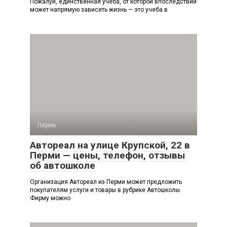
Пожалуй, единственная учеба, от которой впоследствии
может напрямую зависеть жизнь — это учеба в
Пермь
Автореал на улице Крупской, 22 в
Перми — цены, телефон, отзывы
об автошколе
Организация Автореал из Перми может предложить
покупателям услуги и товары в рубрике Автошколы.
Фирму можно