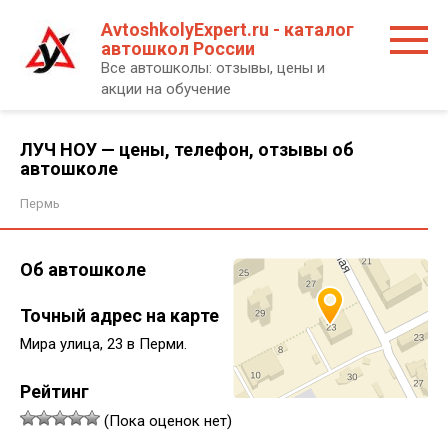
Перейти
AvtoshkolyExpert.ru - каталог
к
автошкол России
контенту
Все автошколы: отзывы, цены и
акции на обучение
ЛУЧ НОУ — цены, телефон, отзывы об
автошколе
Пермь
Об автошколе
Точный адрес на карте
Мира улица, 23 в Перми.
Рейтинг
(Пока оценок нет)