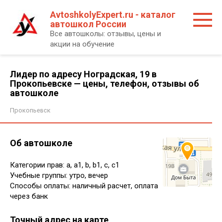
Перейти
AvtoshkolyExpert.ru - каталог
к
автошкол России
контенту
Все автошколы: отзывы, цены и
акции на обучение
Лидер по адресу Ноградская, 19 в
Прокопьевске — цены, телефон, отзывы об
автошколе
Прокопьевск
Об автошколе
Категории прав: a, a1, b, b1, c, c1
Учебные группы: утро, вечер
Способы оплаты: наличный расчет, оплата
через банк
Точный адрес на карте