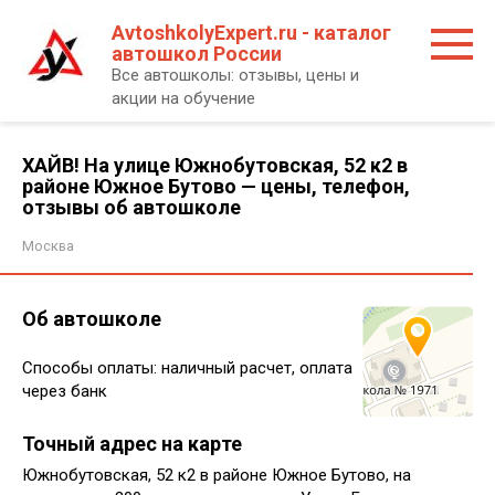
Перейти
AvtoshkolyExpert.ru - каталог
к
автошкол России
контенту
Все автошколы: отзывы, цены и
акции на обучение
ХАЙВ! На улице Южнобутовская, 52 к2 в
районе Южное Бутово — цены, телефон,
отзывы об автошколе
Москва
Об автошколе
Способы оплаты: наличный расчет, оплата
через банк
Точный адрес на карте
Южнобутовская, 52 к2 в районе Южное Бутово, на