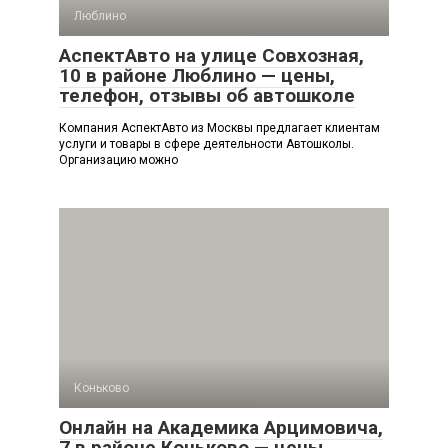
Люблино
АспектАвто на улице Совхозная,
10 в районе Люблино — цены,
телефон, отзывы об автошколе
Компания АспектАвто из Москвы предлагает клиентам
услуги и товары в сфере деятельности Автошколы.
Организацию можно
Коньково
Онлайн на Академика Арцимовича,
7 в районе Коньково — цены,