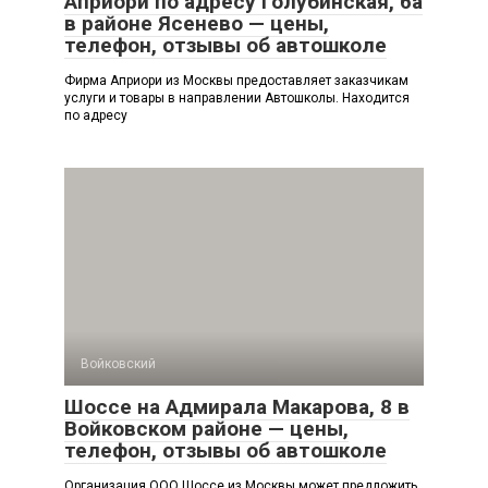
Априори по адресу Голубинская, 6а
в районе Ясенево — цены,
телефон, отзывы об автошколе
Фирма Априори из Москвы предоставляет заказчикам
услуги и товары в направлении Автошколы. Находится
по адресу
Войковский
Шоссе на Адмирала Макарова, 8 в
Войковском районе — цены,
телефон, отзывы об автошколе
Организация ООО Шоссе из Москвы может предложить