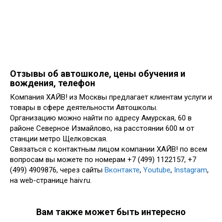
Отзывы об автошколе, цены обучения и
вождения, телефон
Компания ХАЙВ! из Москвы предлагает клиентам услуги и
товары в сфере деятельности Автошколы.
Организацию можно найти по адресу Амурская, 60 в
районе Северное Измайлово, на расстоянии 600 м от
станции метро Щелковская.
Связаться с контактным лицом компании ХАЙВ! по всем
вопросам вы можете по номерам +7 (499) 1122157, +7
(499) 4909876, через сайты
Вконтакте
,
Youtube
,
Instagram
,
на web-странице haiv.ru.
Вам также может быть интересно