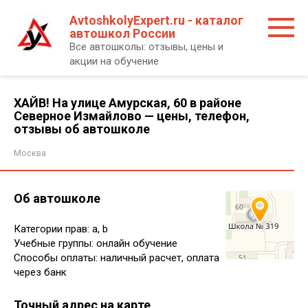
Перейти
AvtoshkolyExpert.ru - каталог
к
автошкол России
контенту
Все автошколы: отзывы, цены и
акции на обучение
ХАЙВ! На улице Амурская, 60 в районе
Северное Измайлово — цены, телефон,
отзывы об автошколе
Москва
Об автошколе
Категории прав: a, b
Учебные группы: онлайн обучение
Способы оплаты: наличный расчет, оплата
через банк
Точный адрес на карте