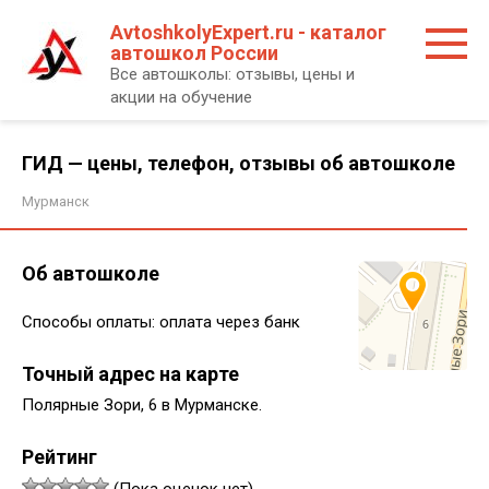
Перейти
AvtoshkolyExpert.ru - каталог
к
автошкол России
контенту
Все автошколы: отзывы, цены и
акции на обучение
ГИД — цены, телефон, отзывы об автошколе
Мурманск
Об автошколе
Способы оплаты: оплата через банк
Точный адрес на карте
Полярные Зори, 6 в Мурманске.
Рейтинг