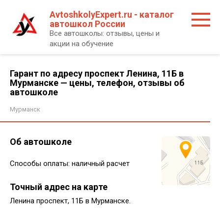
Перейти
AvtoshkolyExpert.ru - каталог
к
автошкол России
контенту
Все автошколы: отзывы, цены и
акции на обучение
Гарант по адресу проспект Ленина, 11Б в
Мурманске — цены, телефон, отзывы об
автошколе
Мурманск
Об автошколе
Способы оплаты: наличный расчет
Точный адрес на карте
Ленина проспект, 11Б в Мурманске.